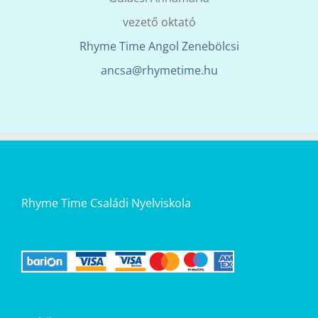
vezető oktató
Rhyme Time Angol Zenebölcsi
ancsa@rhymetime.hu
Rhyme Time Családi Nyelviskola