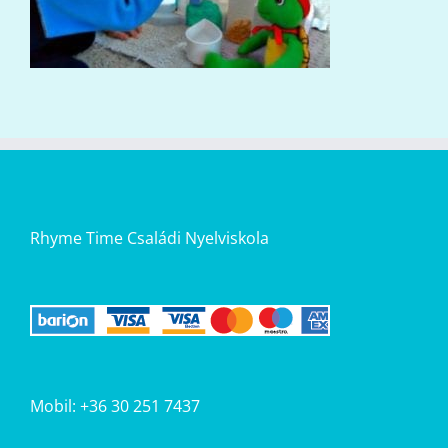
Rhyme Time Családi Nyelviskola
Mobil: +36 30 251 7437