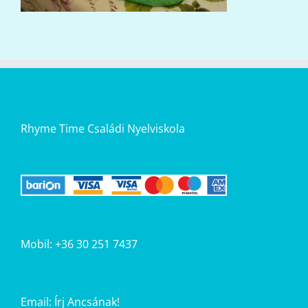
Rhyme Time Családi Nyelviskola
Mobil: +36 30 251 7437
Email:
Írj Ancsának!