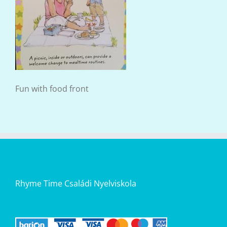
Fun with food front
Rhyme Time Családi Nyelviskola