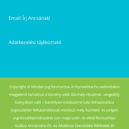
Email:
Írj Ancsának!
Adatkezelési tájékoztató
Copyright © Minden jog fenntartva. A rhymetime.hu weboldalon
megjelenő tartalmat a törvény védi. Bármely részének - engedély
hiányában való -, bármilyen módszerrel való felhasználása
jogosulatlan felhasználásnak minősül, mely büntető- és polgári
jogi következményeket von maga után. Az oldal fenntartója:
Gulácsi Annamária EV. Az Általános Szerződési feltételek itt