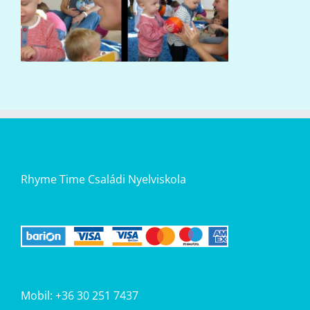
Rhyme Time Családi Nyelviskola
Mobil: +36 30 251 7437