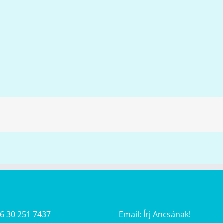
36 30 251 7437
Email:
Írj Ancsának!