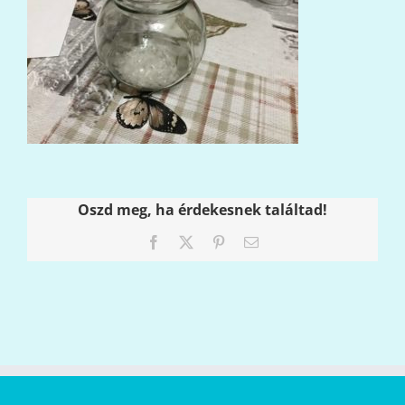
Oszd meg, ha érdekesnek találtad!
Facebook
X
Pinterest
Email: