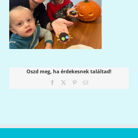
Oszd meg, ha érdekesnek találtad!
Facebook
X
Pinterest
Email: