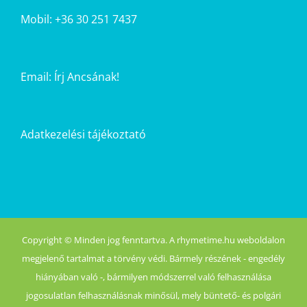
Mobil: +36 30 251 7437
Email:
Írj Ancsának!
Adatkezelési tájékoztató
Copyright © Minden jog fenntartva. A rhymetime.hu weboldalon
megjelenő tartalmat a törvény védi. Bármely részének - engedély
hiányában való -, bármilyen módszerrel való felhasználása
jogosulatlan felhasználásnak minősül, mely büntető- és polgári