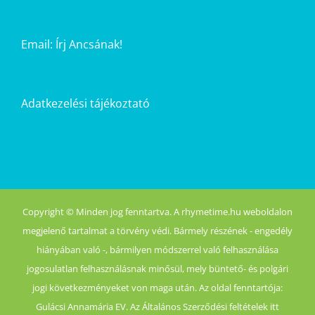
Email:
Írj Ancsának!
Adatkezelési tájékoztató
Copyright © Minden jog fenntartva. A rhymetime.hu weboldalon
megjelenő tartalmat a törvény védi. Bármely részének - engedély
hiányában való -, bármilyen módszerrel való felhasználása
jogosulatlan felhasználásnak minősül, mely büntető- és polgári
jogi következményeket von maga után. Az oldal fenntartója:
Gulácsi Annamária EV. Az Általános Szerződési feltételek itt