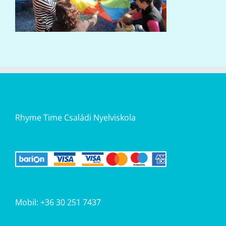
Rhyme Time Családi Nyelviskola
Mobil: +36 30 251 7437