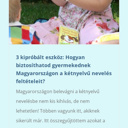
3 kipróbált eszköz: Hogyan
biztosíthatod gyermekednek
Magyarországon a kétnyelvű nevelés
feltételeit?
Magyarországon belevágni a kétnyelvű
nevelésbe nem kis kihívás, de nem
lehetetlen! Többen vagyunk itt, akiknek
sikerült már. Itt összegyűjtöttem azokat a