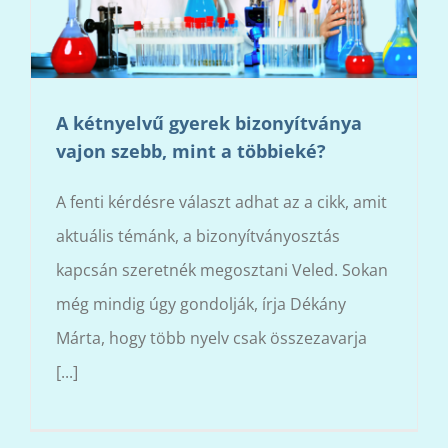
A kétnyelvű gyerek bizonyítványa
vajon szebb, mint a többieké?
A fenti kérdésre választ adhat az a cikk, amit
aktuális témánk, a bizonyítványosztás
kapcsán szeretnék megosztani Veled. Sokan
még mindig úgy gondolják, írja Dékány
Márta, hogy több nyelv csak összezavarja
[...]