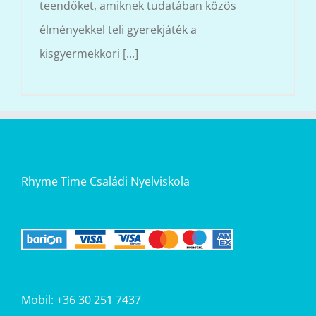
teendőket, amiknek tudatában közös
élményekkel teli gyerekjáték a
kisgyermekkori [...]
Rhyme Time Családi Nyelviskola
Mobil: +36 30 251 7437