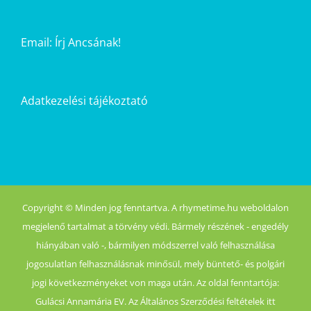
Email:
Írj Ancsának!
Adatkezelési tájékoztató
Copyright © Minden jog fenntartva. A rhymetime.hu weboldalon
megjelenő tartalmat a törvény védi. Bármely részének - engedély
hiányában való -, bármilyen módszerrel való felhasználása
jogosulatlan felhasználásnak minősül, mely büntető- és polgári
jogi következményeket von maga után. Az oldal fenntartója:
Gulácsi Annamária EV. Az Általános Szerződési feltételek itt