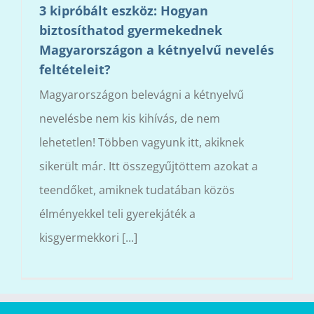
3 kipróbált eszköz: Hogyan
biztosíthatod gyermekednek
Magyarországon a kétnyelvű nevelés
feltételeit?
Magyarországon belevágni a kétnyelvű
nevelésbe nem kis kihívás, de nem
lehetetlen! Többen vagyunk itt, akiknek
sikerült már. Itt összegyűjtöttem azokat a
teendőket, amiknek tudatában közös
élményekkel teli gyerekjáték a
kisgyermekkori [...]