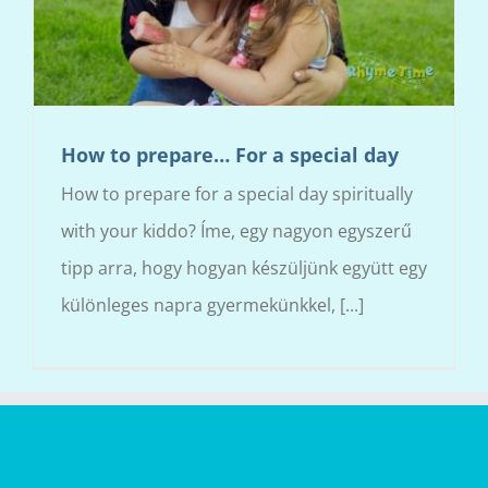
How to prepare… For a special day
How to prepare for a special day spiritually
with your kiddo? Íme, egy nagyon egyszerű
tipp arra, hogy hogyan készüljünk együtt egy
különleges napra gyermekünkkel, [...]