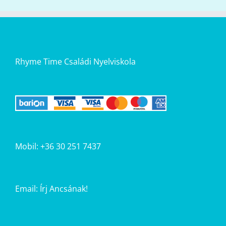
Rhyme Time Családi Nyelviskola
Mobil: +36 30 251 7437
Email:
Írj Ancsának!