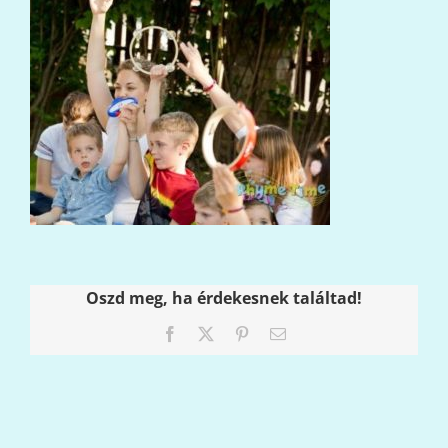
Oszd meg, ha érdekesnek találtad!
Facebook
X
Pinterest
Email: