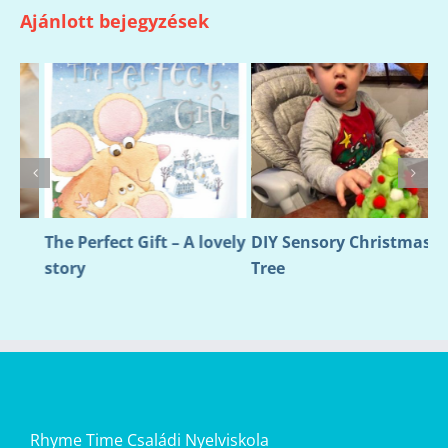
Ajánlott bejegyzések
The Perfect Gift – A lovely
DIY Sensory Christmas
E
story
Tree
Rhyme Time Családi Nyelviskola