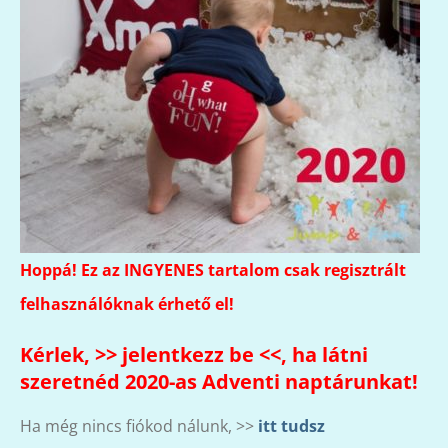
Hoppá! Ez az INGYENES tartalom csak regisztrált
felhasználóknak érhető el!
Kérlek, >>
jelentkezz be
<<, ha látni
szeretnéd 2020-as Adventi naptárunkat!
Ha még nincs fiókod nálunk, >>
itt tudsz