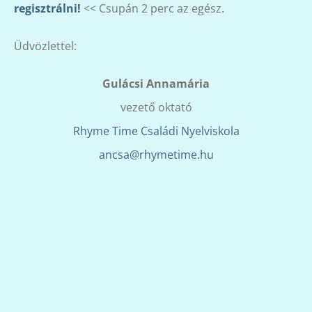
regisztrálni!
<< Csupán 2 perc az egész.
Üdvözlettel:
Gulácsi Annamária
vezető oktató
Rhyme Time Családi Nyelviskola
ancsa@rhymetime.hu