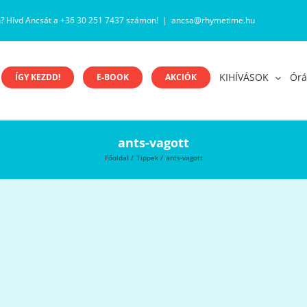
n? Hívd Ancsát a +36 30 251 7437 számon!
|
ancsa@rhymetime.hu
KIHÍVÁSOK
Órá
ÍGY KEZDD!
E-BOOK
AKCIÓK
ants-vagott
Főoldal
Tippek
ants-vagott