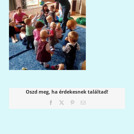
Oszd meg, ha érdekesnek találtad!
Facebook
X
Pinterest
Email: