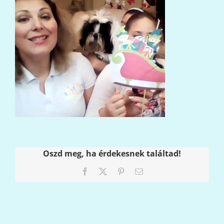
Oszd meg, ha érdekesnek találtad!
Facebook
X
Pinterest
Email: