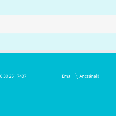
36 30 251 7437
Email:
Írj Ancsának!