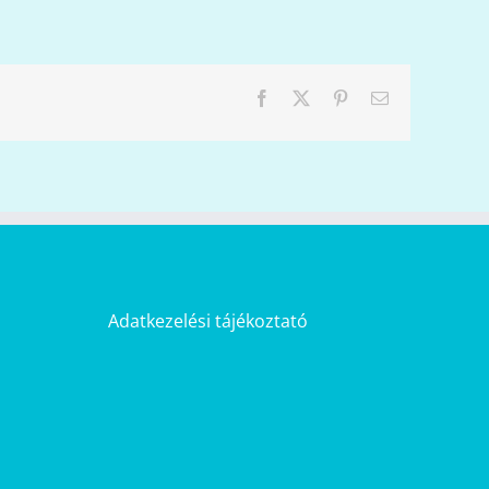
Facebook
X
Pinterest
Email:
Adatkezelési tájékoztató