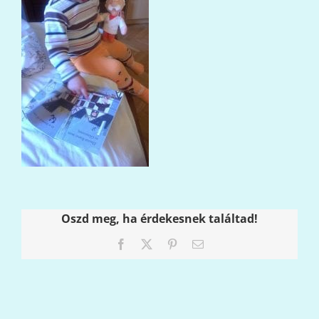
Oszd meg, ha érdekesnek találtad!
Facebook
X
Pinterest
Email: