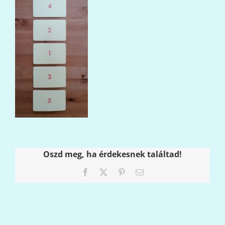
Oszd meg, ha érdekesnek találtad!
Facebook
X
Pinterest
Email: