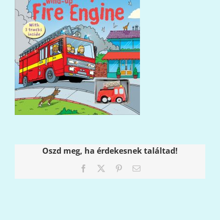
Oszd meg, ha érdekesnek találtad!
Facebook
X
Pinterest
Email: