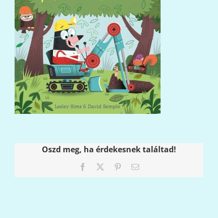
Oszd meg, ha érdekesnek találtad!
Facebook
X
Pinterest
Email: