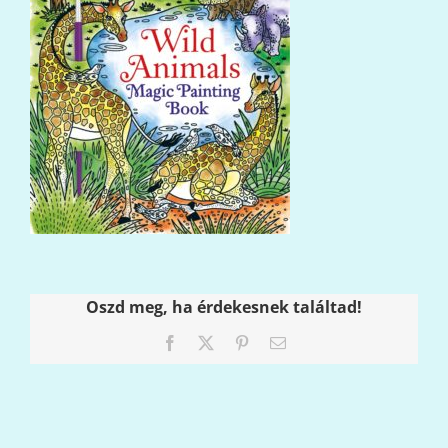
Oszd meg, ha érdekesnek találtad!
Facebook
X
Pinterest
Email: