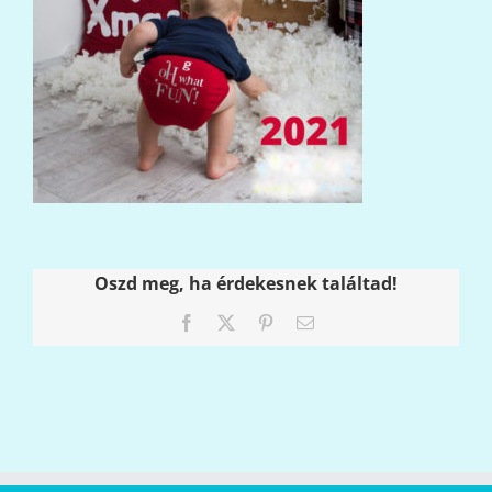
Oszd meg, ha érdekesnek találtad!
Facebook
X
Pinterest
Email: