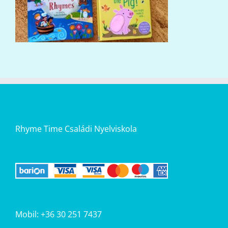
Rhyme Time Családi Nyelviskola
Mobil: +36 30 251 7437