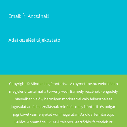
Email:
Írj Ancsának!
Adatkezelési tájékoztató
Copyright © Minden jog fenntartva. A rhymetime.hu weboldalon
megjelenő tartalmat a törvény védi. Bármely részének - engedély
hiányában való -, bármilyen módszerrel való felhasználása
jogosulatlan felhasználásnak minősül, mely büntető- és polgári
jogi következményeket von maga után. Az oldal fenntartója:
Gulácsi Annamária EV. Az Általános Szerződési feltételek itt