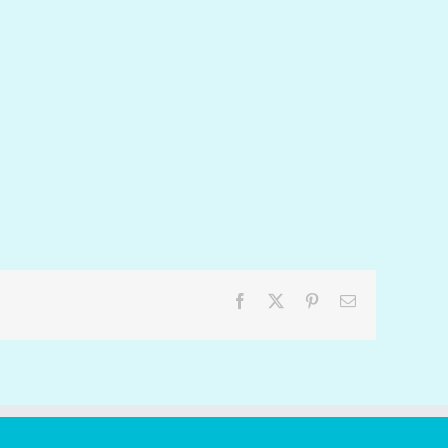
Facebook
X
Pinterest
Email: