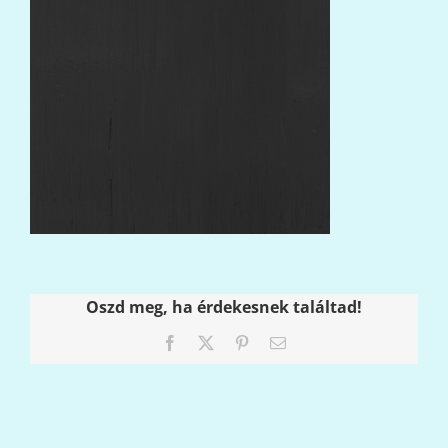
Oszd meg, ha érdekesnek találtad!
Facebook
X
Pinterest
Email: