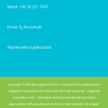
Mobil: +36 30 251 7437
Email:
Írj Ancsának!
Adatkezelési tájékoztató
Copyright © Minden jog fenntartva. A rhymetime.hu weboldalon
megjelenő tartalmat a törvény védi. Bármely részének - engedély
hiányában való -, bármilyen módszerrel való felhasználása
jogosulatlan felhasználásnak minősül, mely büntető- és polgári