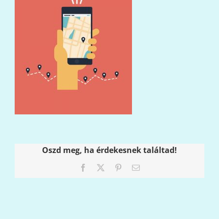
Oszd meg, ha érdekesnek találtad!
Facebook
X
Pinterest
Email: