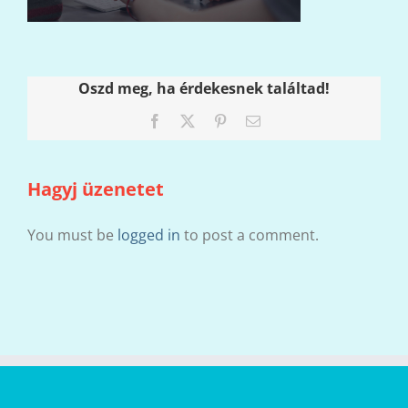
Oszd meg, ha érdekesnek találtad!
Facebook
X
Pinterest
Email:
Hagyj üzenetet
You must be
logged in
to post a comment.