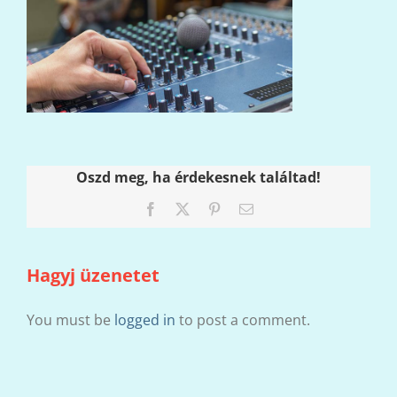
Oszd meg, ha érdekesnek találtad!
Facebook
X
Pinterest
Email:
Hagyj üzenetet
You must be
logged in
to post a comment.