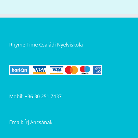
Rhyme Time Családi Nyelviskola
Mobil: +36 30 251 7437
Email:
Írj Ancsának!