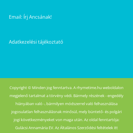
Email:
Írj Ancsának!
Adatkezelési tájékoztató
Copyright © Minden jog fenntartva. A rhymetime.hu weboldalon
megjelenő tartalmat a törvény védi. Bármely részének - engedély
hiányában való -, bármilyen módszerrel való felhasználása
jogosulatlan felhasználásnak minősül, mely büntető- és polgári
jogi következményeket von maga után. Az oldal fenntartója:
Gulácsi Annamária EV. Az Általános Szerződési feltételek itt