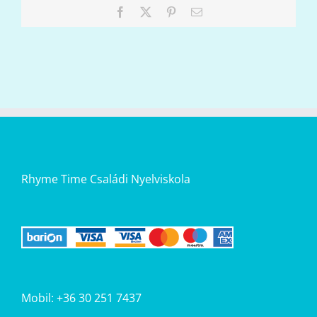
Facebook
X
Pinterest
Email:
Rhyme Time Családi Nyelviskola
Mobil: +36 30 251 7437