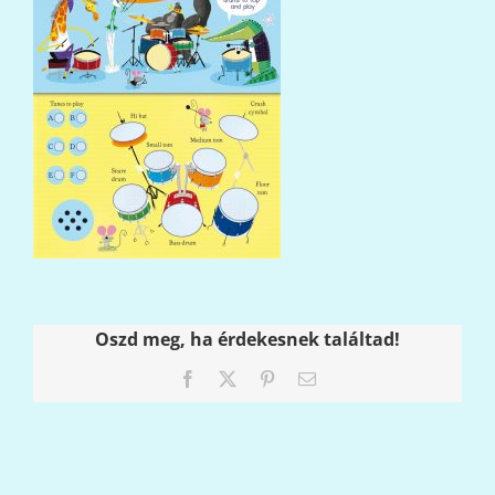
Oszd meg, ha érdekesnek találtad!
Facebook
X
Pinterest
Email: