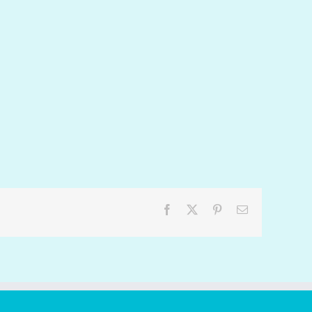
Facebook
X
Pinterest
Email: