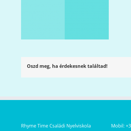
Oszd meg, ha érdekesnek találtad!
Rhyme Time Családi Nyelviskola
Mobil: +