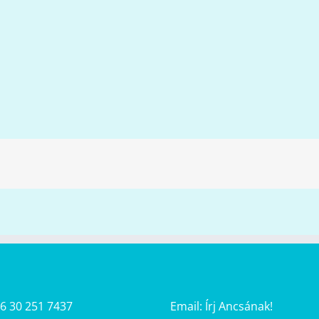
36 30 251 7437
Email:
Írj Ancsának!