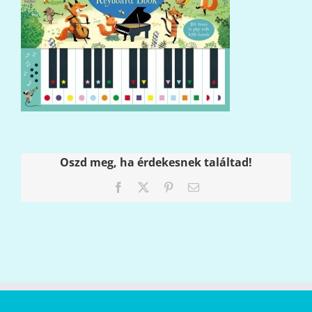
Oszd meg, ha érdekesnek találtad!
Facebook
X
Pinterest
Email: