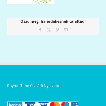
Oszd meg, ha érdekesnek találtad!
Facebook
X
Pinterest
Email:
Rhyme Time Családi Nyelviskola