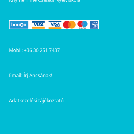
Rhyme Time Családi Nyelviskola
Mobil: +36 30 251 7437
Email:
Írj Ancsának!
Adatkezelési tájékoztató