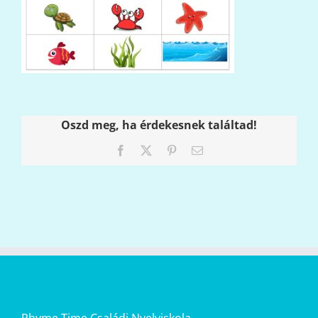
Oszd meg, ha érdekesnek találtad!
Facebook
X
Pinterest
Email: