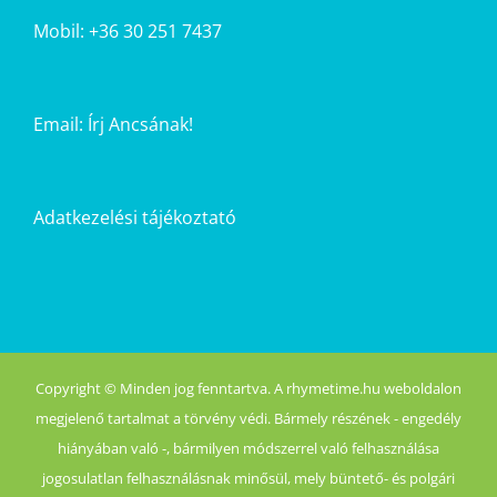
Mobil: +36 30 251 7437
Email:
Írj Ancsának!
Adatkezelési tájékoztató
Copyright © Minden jog fenntartva. A rhymetime.hu weboldalon
megjelenő tartalmat a törvény védi. Bármely részének - engedély
hiányában való -, bármilyen módszerrel való felhasználása
jogosulatlan felhasználásnak minősül, mely büntető- és polgári