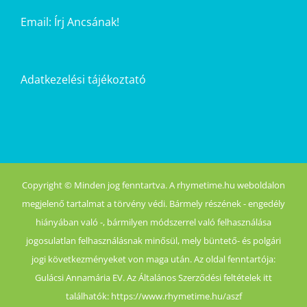
Email:
Írj Ancsának!
Adatkezelési tájékoztató
Copyright © Minden jog fenntartva. A rhymetime.hu weboldalon
megjelenő tartalmat a törvény védi. Bármely részének - engedély
hiányában való -, bármilyen módszerrel való felhasználása
jogosulatlan felhasználásnak minősül, mely büntető- és polgári
jogi következményeket von maga után. Az oldal fenntartója:
Gulácsi Annamária EV. Az Általános Szerződési feltételek itt
találhatók: https://www.rhymetime.hu/aszf