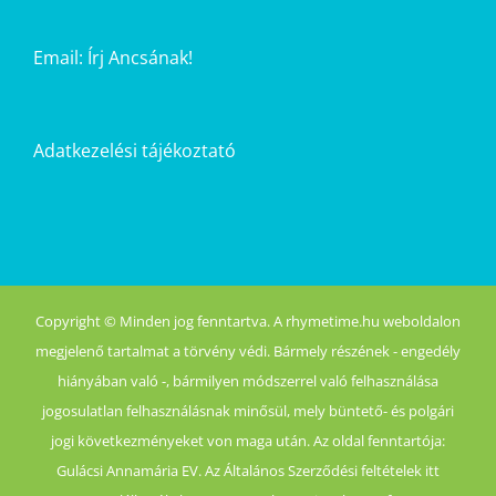
Email:
Írj Ancsának!
Adatkezelési tájékoztató
Copyright © Minden jog fenntartva. A rhymetime.hu weboldalon
megjelenő tartalmat a törvény védi. Bármely részének - engedély
hiányában való -, bármilyen módszerrel való felhasználása
jogosulatlan felhasználásnak minősül, mely büntető- és polgári
jogi következményeket von maga után. Az oldal fenntartója:
Gulácsi Annamária EV. Az Általános Szerződési feltételek itt