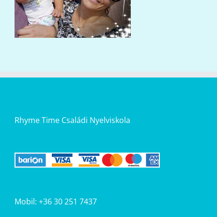
Rhyme Time Családi Nyelviskola
Mobil: +36 30 251 7437