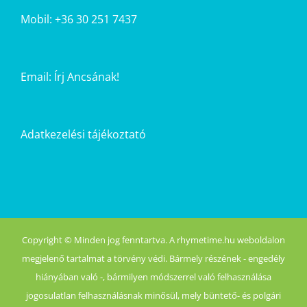
Mobil: +36 30 251 7437
Email:
Írj Ancsának!
Adatkezelési tájékoztató
Copyright © Minden jog fenntartva. A rhymetime.hu weboldalon
megjelenő tartalmat a törvény védi. Bármely részének - engedély
hiányában való -, bármilyen módszerrel való felhasználása
jogosulatlan felhasználásnak minősül, mely büntető- és polgári