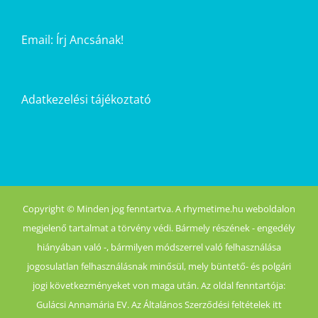
Email:
Írj Ancsának!
Adatkezelési tájékoztató
Copyright © Minden jog fenntartva. A rhymetime.hu weboldalon
megjelenő tartalmat a törvény védi. Bármely részének - engedély
hiányában való -, bármilyen módszerrel való felhasználása
jogosulatlan felhasználásnak minősül, mely büntető- és polgári
jogi következményeket von maga után. Az oldal fenntartója:
Gulácsi Annamária EV. Az Általános Szerződési feltételek itt