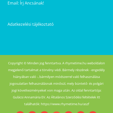
Email:
Írj Ancsának!
Adatkezelési tájékoztató
Copyright © Minden jog fenntartva. A rhymetime.hu weboldalon
megjelenő tartalmat a törvény védi. Bármely részének - engedély
hiányában való -, bármilyen módszerrel való felhasználása
jogosulatlan felhasználásnak minősül, mely büntető- és polgári
jogi következményeket von maga után. Az oldal fenntartója:
Gulácsi Annamária EV. Az Általános Szerződési feltételek itt
találhatók: https://www.rhymetime.hu/aszf