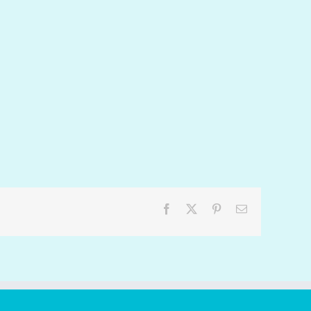
Facebook
X
Pinterest
Email: