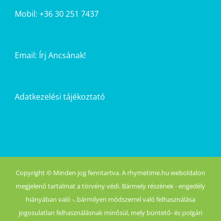
Mobil: +36 30 251 7437
Email:
Írj Ancsának!
Adatkezelési tájékoztató
Copyright © Minden jog fenntartva. A rhymetime.hu weboldalon
megjelenő tartalmat a törvény védi. Bármely részének - engedély
hiányában való -, bármilyen módszerrel való felhasználása
jogosulatlan felhasználásnak minősül, mely büntető- és polgári