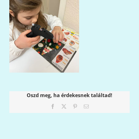
Oszd meg, ha érdekesnek találtad!
Facebook
X
Pinterest
Email: