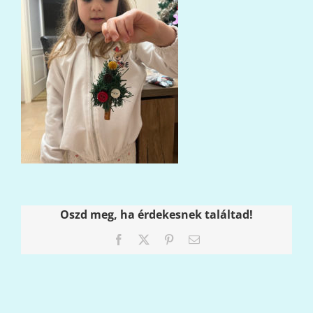
Oszd meg, ha érdekesnek találtad!
Facebook
X
Pinterest
Email: